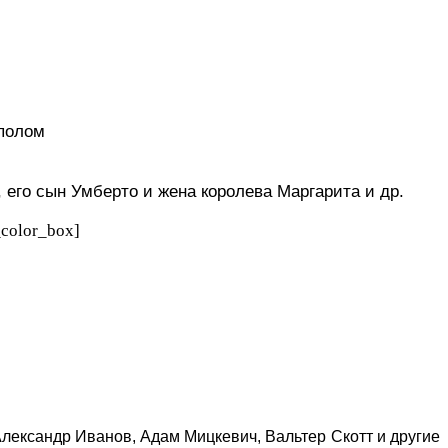
уполом
его сын Умберто и жена королева Маргарита и др.
_color_box]
лександр Иванов, Адам Мицкевич, Вальтер Скотт и другие