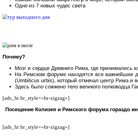
Одно из 7 новых чудес света
Почему?
Мозг и сердце Древнего Рима, где принимались 
На Римском форуме находятся все важнейшие дре
(Umbilicus urbis), который отмечал центр Рима и 
Здесь было сожжено тело великого полководца Г
[ads_hr hr_style=»hr-zigzag»]
Посещение Колизея и Римского форума гораздо и
[ads_hr hr_style=»hr-zigzag»]