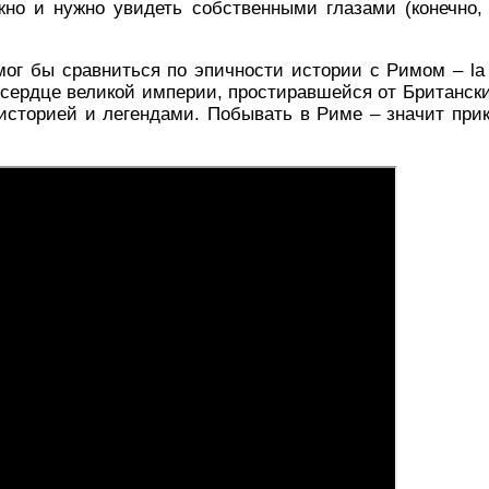
жно и нужно увидеть собственными глазами (конечно
ог бы сравниться по эпичности истории с Римом – la 
сердце великой империи, простиравшейся от Британских
сторией и легендами. Побывать в Риме – значит прик