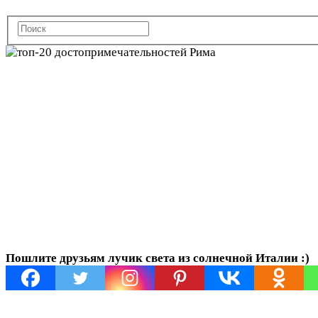
ТОП-20 досто
Почему вы до
Пошлите друзьям лучик света из солнечной Италии :)