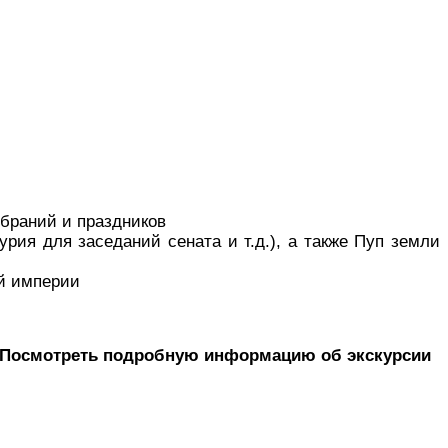
браний и праздников
рия для заседаний сената и т.д.), а также Пуп земли
ой империи
. Посмотреть подробную информацию об экскурсии