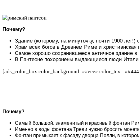
Почему?
Здание (которому, на минуточку, почти 1900 лет
Храм всех богов в Древнем Риме и христианская 
Самое хорошо сохранившееся античное здание в
В Пантеоне похоронены выдающиеся люди Италии: 
[ads_color_box color_background=»#eee» color_text=»#444
Почему?
Самый большой, знаменитый и красивый фонтан Рим
Именно в воды фонтана Треви нужно бросить монетку,
Фонтан примыкает к фасаду дворца Полли, в котором