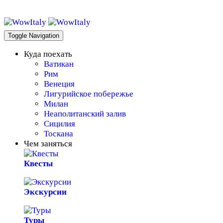
WowItaly!
Toggle Navigation
Куда поехать
Ватикан
Рим
Венеция
Лигурийское побережье
Милан
Неаполитанский залив
Сицилия
Тоскана
Чем заняться
Квесты
Экскурсии
Туры