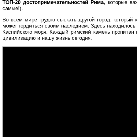
ТОП-20 достопримечательностей Рима
, которые ва
самые!).
Во всем мире трудно сыскать другой город, который м
может гордиться своим наследием. Здесь находилось 
Каспийского моря. Каждый римский камень пропитан и
цивилизацию и нашу жизнь сегодня.