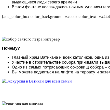
выдающиеся люди своего времени
В этом фонтане наслаждались ночным купанием геро
[ads_color_box color_background=»#eee» color_text=»#444
Почему?
Главный храм Ватикана и всех католиков, одна и
Участие в строительстве собора принимали выда
Одно из самых потрясающих сокровищ собора – ск
Вы можете подняться на лифте на террасу и зат