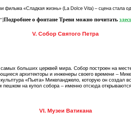
и фильма «Сладкая жизнь» (La Dolce Vita) – сцена стала 
Подробнее о фонтане Треви можно почитать
здес
″]
V. Собор Святого Петра
з самых больших церквей мира. Собор построен на мес
ющиеся архитекторы и инженеры своего времени – Мик
ульптура «Пьета» Микеланджело, которую он создал все
ем пешком на купол собора – именно отсюда открывают
VI. Музеи Ватикана