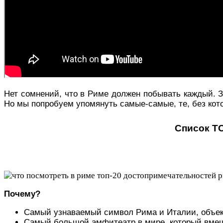
Нет сомнений, что в Риме должен побывать каждый. За
Но мы попробуем упомянуть самые-самые, те, без кот
Список ТО
Почему?
Самый узнаваемый символ Рима и Италии, объе
Самый большой амфитеатр в мире, который вмещ