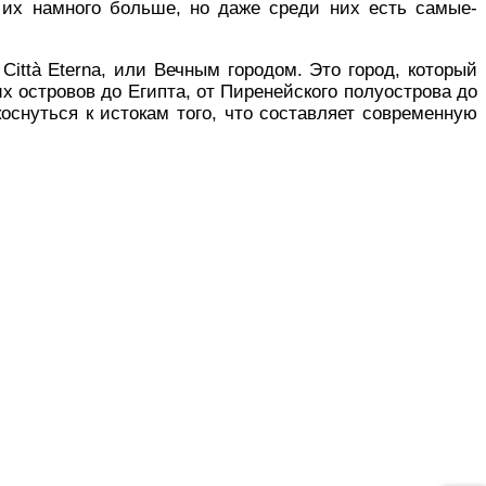
, их намного больше, но даже среди них есть самые-
Città Eterna, или Вечным городом. Это город, который
 островов до Египта, от Пиренейского полуострова до
оснуться к истокам того, что составляет современную