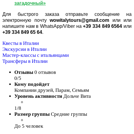
загадочный»
Для быстрого заказа отправьте сообщение на
электронную почту
wowitalytours@gmail.com
или или
напишите нам в WhatsApp/Viber на
+39 334 849 6564
или
+39 334 849 65 64
.
Квесты в Италии
Экскурсии в Италии
Мастер-классы с итальянцами
Трансферы в Италии
Отзывы
0 отзывов
0/5
Кому подойдет
Компании друзей, Парам, Семьям
Уровень активности
Дольче Вита
1/8
Размер группы
Средние группы
До 5 человек