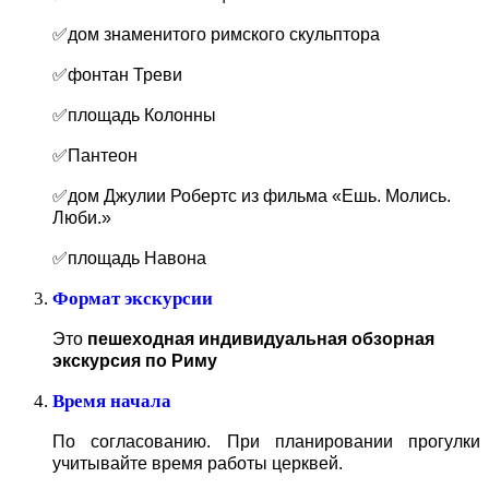
✅дом знаменитого римского скульптора
✅фонтан Треви
✅площадь Колонны
✅Пантеон
✅дом Джулии Робертс из фильма «Ешь. Молись.
Люби.»
✅площадь Навона
Формат экскурсии
Это
пешеходная индивидуальная обзорная
экскурсия по Риму
Время начала
По согласованию. При планировании прогулки
учитывайте время работы церквей.