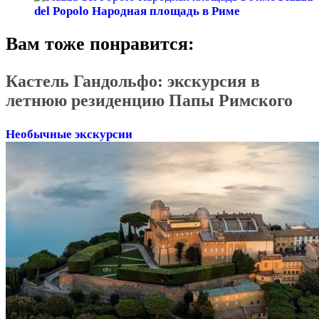
del Popolo Народная площадь в Риме
Вам тоже понравится:
Кастель Гандольфо: экскурсия в
летнюю резиденцию Папы Римского
Необычные экскурсии