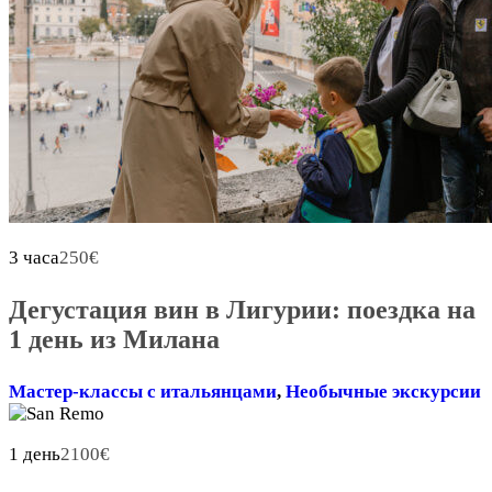
3 часа
250
€
Дегустация вин в Лигурии: поездка на
1 день из Милана
Мастер-классы с итальянцами
,
Необычные экскурсии
1 день
2100
€