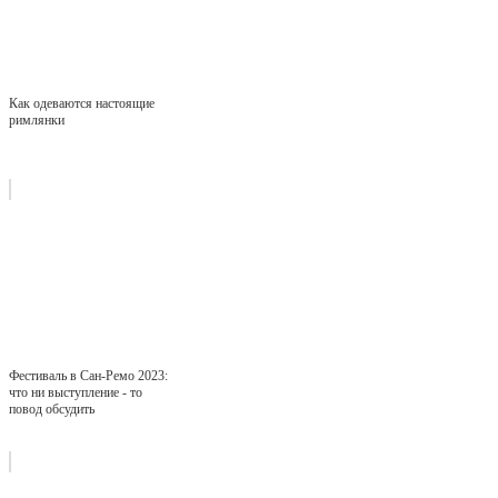
Как одеваются настоящие
римлянки
Фестиваль в Сан-Ремо 2023:
что ни выступление - то
повод обсудить