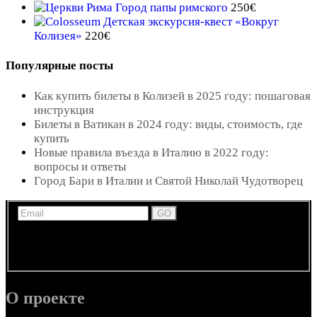
Город папы римского
250
€
Детская экскурсия-квест «Вокруг
Колизея»
220
€
Популярные посты
Как купить билеты в Колизей в 2025 году: пошаговая
инструкция
Билеты в Ватикан в 2024 году: виды, стоимость, где
купить
Новые правила въезда в Италию в 2022 году:
вопросы и ответы
Город Бари в Италии и Святой Николай Чудотворец
Получайте новости, обновления и информацию по
экскурсиям и развлечениям в Италии по электронной
почте.
О проекте