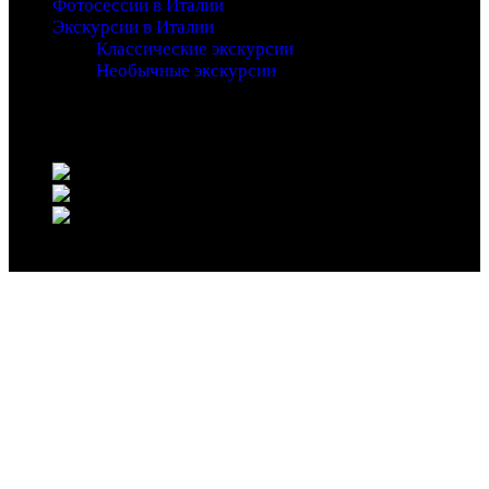
Фотосессии в Италии
Экскурсии в Италии
Классические экскурсии
Необычные экскурсии
Copyright 2016 - Entrada - An Adventure Theme - by
Waituk