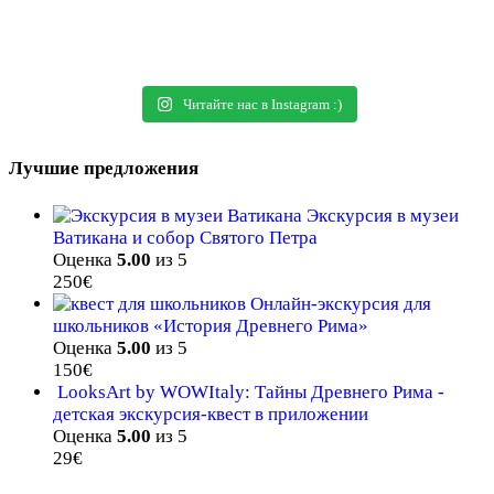
Читайте нас в Instagram :)
Лучшие предложения
Экскурсия в музеи
Ватикана и собор Святого Петра
Оценка
5.00
из 5
250
€
Онлайн-экскурсия для
школьников «История Древнего Рима»
Оценка
5.00
из 5
150
€
LooksArt by WOWItaly: Тайны Древнего Рима -
детская экскурсия-квест в приложении
Оценка
5.00
из 5
29
€