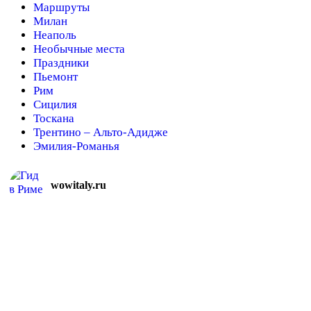
Маршруты
Милан
Неаполь
Необычные места
Праздники
Пьемонт
Рим
Сицилия
Тоскана
Трентино – Альто-Адидже
Эмилия-Романья
wowitaly.ru