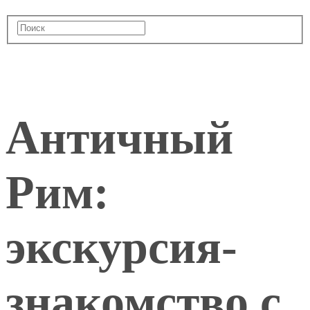
Античный
Рим:
экскурсия-
знакомство с