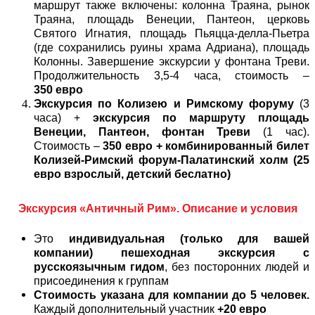
маршрут также включены: колонна Траяна, рынок
Траяна, площадь Венеции, Пантеон, церковь
Святого Игнатия, площадь Пьяцца-делла-Пьетра
(где сохранились руины храма Адриана), площадь
Колонны. Завершение экскурсии у фонтана Треви.
Продолжительность 3,5-4 часа, стоимость –
350 евро
Экскурсия по Колизею и Римскому форуму
(3
часа) +
экскурсия по маршруту площадь
Венеции, Пантеон, фонтан Треви
(1 час).
Стоимость –
350 евро + комбинированный билет
Колизей-Римский форум-Палатинский холм (25
евро взрослый, детский беслатно)
Экскурсия «Античный Рим». Описание и условия
Это
индивидуальная (только для вашей
компании) пешеходная экскурсия с
русскоязычным гидом
, без посторонних людей и
присоединения к группам
Стоимость указана для компании до 5 человек.
Каждый дополнительный участник
+20 евро