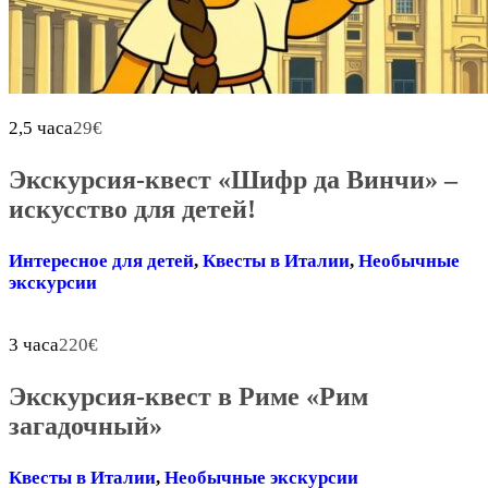
2,5 часа
29
€
Экскурсия-квест «Шифр да Винчи» –
искусство для детей!
Интересное для детей
,
Квесты в Италии
,
Необычные
экскурсии
3 часа
220
€
Экскурсия-квест в Риме «Рим
загадочный»
Квесты в Италии
,
Необычные экскурсии