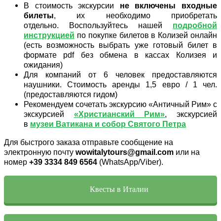
В стоимость экскурсии
не включены входные
билеты
, их необходимо приобретать
отдельно. Воспользуйтесь нашей
подробной
инструкцией
по покупке билетов в Колизей онлайн
(есть возможность выбрать уже готовый билет в
формате pdf без обмена в кассах Колизея и
ожидания)
Для компаний от 6 человек предоставляются
наушники. Стоимость аренды 1,5 евро / 1 чел.
(предоставляются гидом)
Рекомендуем сочетать экскурсию «Античный Рим» с
экскурсией
«Христианский Рим»
, экскурсией
в
музеи Ватикана и собор Святого Петра
Для быстрого заказа отправьте сообщение на
электронную почту
wowitalytours@gmail.com
или на
номер
+39 3334 849 6564
(WhatsApp/Viber).
Квесты в Италии