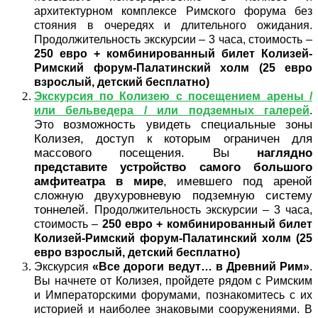
архитектурном комплексе Римского форума без
стояния в очередях и длительного ожидания.
Продолжительность экскурсии – 3 часа, стоимость –
250 евро + комбинированный билет Колизей-
Римский форум-Палатинский холм (25 евро
взрослый, детский бесплатно)
Экскурсия по Колизею с посещением арены /
или бельведера / или подземных галерей
.
возможность увидеть специальные зоны
Это
Колизея, доступ к которым ограничен для
массового посещения. Вы
наглядно
представите устройство самого большого
амфитеатра в мире
, имевшего под ареной
сложную двухуровневую подземную систему
тоннелей.
Продолжительность экскурсии – 3 часа,
стоимость –
250 евро + комбинированный билет
Колизей-Римский форум-Палатинский холм (25
евро взрослый, детский бесплатно)
Экскурсия
«Все дороги ведут… в Древний Рим»
.
Вы начнете от Колизея, пройдете рядом с Римским
и Императорскими форумами, познакомитесь с их
историей и наиболее знаковыми сооружениями. В