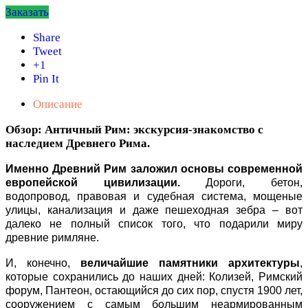
Заказать
Share
Tweet
+1
Pin It
Описание
Обзор: Античный Рим: экскурсия-знакомство с
наследием Древнего Рима.
Именно Древний Рим заложил основы современной
европейской цивилизации.
Дороги, бетон,
водопровод, правовая и судебная система, мощеные
улицы, канализация и даже пешеходная зебра – вот
далеко не полный список того, что подарили миру
древние римляне.
И, конечно,
величайшие памятники архитектуры
,
которые сохранились до наших дней: Колизей, Римский
форум, Пантеон, остающийся до сих пор, спустя 1900 лет,
сооружением с самым большим неармированным