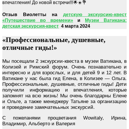
впечатления! До новой встречи!!!🌟☀️💐
Отзыв Виолетты на
детскую экскурсию-квест
«Путешествие во времени»
и
Музеи Ватикана:
детская экскурсия-квест
4 марта 2024
«Профессиональные, душевные,
отличные гиды!»
Мы посещали 2 экскурсии-квеста в музеи Ватикана, в
Колизей и Римский форум. Очень познавательно и
интересно и для взрослых, и для детей 9 и 12 лет. В
Ватикане у нас была гид Елена, в Колизее — Ольга.
Профессиональные, душевные, отличные гиды! Дети
получили информацию и впечатления, которые
запомнят на всю жизнь! Мы очень благодарны Елене
и Ольге, а также менеджеру Татьяне за организацию
и проведение замечатеььных экскурсий.
С пожеланями процветания Wowitaly, Ирина,
Владимир, Альберто и Валерия