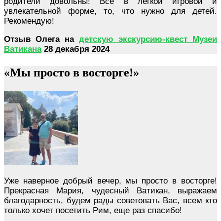
родители довольны! Всё в лёгкой игровой и
увлекательной форме, то, что нужно для детей.
Рекомендую!
Отзыв Олега на
детскую экскурсию-квест Музеи
Ватикана
28
декабря 2024
«Мы просто в восторге!»
Уже наверное добрый вечер, мы просто в восторге!
Прекрасная Мария, чудесный Ватикан, выражаем
благодарность, будем рады советовать Вас, всем кто
только хочет посетить Рим, еще раз спасибо!