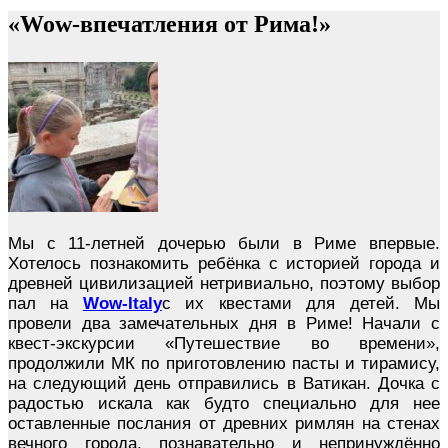
«Wow-впечатления от Рима!»
Мы с 11-летней дочерью были в Риме впервые.
Хотелось познакомить ребёнка с историей города и
древней цивилизацией нетривиально, поэтому выбор
пал на
Wow-Italy
с их квестами для детей. Мы
провели два замечательных дня в Риме! Начали с
квест-экскурсии «Путешествие во времени»,
продолжили МК по приготовлению пасты и тирамису,
на следующий день отправились в Ватикан. Дочка с
радостью искала как будто специально для нее
оставленные послания от древних римлян на стенах
вечного города, познавательно и непринуждённо