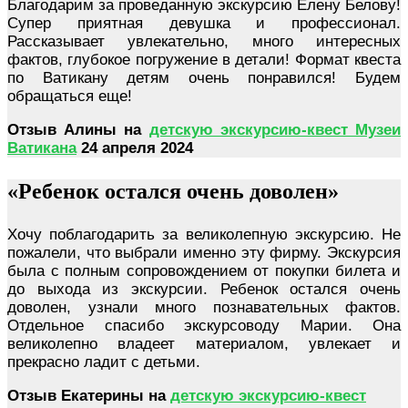
Благодарим за проведанную экскурсию Елену Белову!
Супер приятная девушка и профессионал.
Рассказывает увлекательно, много интересных
фактов, глубокое погружение в детали! Формат квеста
по Ватикану детям очень понравился! Будем
обращаться еще!
Отзыв Алины на
детскую экскурсию-квест Музеи
Ватикана
2
4 апреля 2024
«Ребенок остался очень доволен»
Хочу поблагодарить за великолепную экскурсию. Не
пожалели, что выбрали именно эту фирму. Экскурсия
была с полным сопровождением от покупки билета и
до выхода из экскурсии. Ребенок остался очень
доволен, узнали много познавательных фактов.
Отдельное спасибо экскурсоводу Марии. Она
великолепно владеет материалом, увлекает и
прекрасно ладит с детьми.
Отзыв Екатерины на
детскую экскурсию-квест