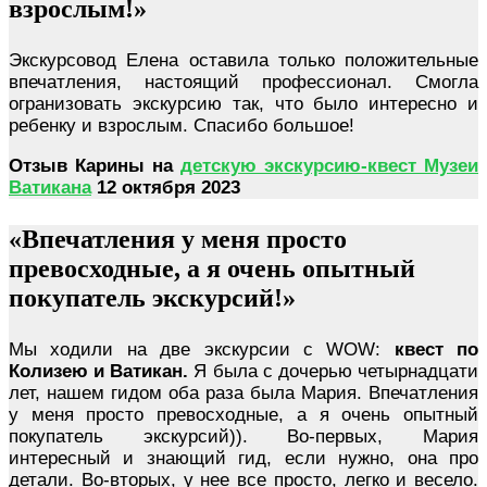
взрослым!»
Экскурсовод Елена оставила только положительные
впечатления, настоящий профессионал. Смогла
огранизовать экскурсию так, что было интересно и
ребенку и взрослым. Спасибо большое!
Отзыв Карины на
детскую экскурсию-квест Музеи
Ватикана
12 октября 2023
«Впечатления у меня просто
превосходные, а я очень опытный
покупатель экскурсий!»
Мы ходили на две экскурсии с WOW:
квест по
Колизею и Ватикан.
Я была с дочерью четырнадцати
лет, нашем гидом оба раза была Мария. Впечатления
у меня просто превосходные, а я очень опытный
покупатель экскурсий)). Во-первых, Мария
интересный и знающий гид, если нужно, она про
детали. Во-вторых, у нее все просто, легко и весело.