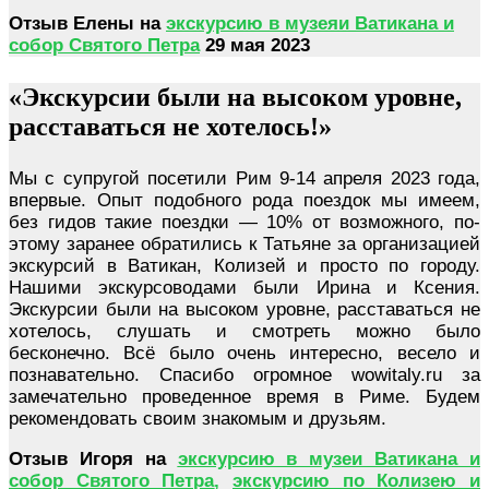
Отзыв Елены на
экскурсию в музеяи Ватикана и
собор Святого Петра
29 мая 2023
«Экскурсии были на высоком уровне,
расставаться не хотелось!»
Мы с супругой посетили Рим 9-14 апреля 2023 года,
впервые. Опыт подобного рода поездок мы имеем,
без гидов такие поездки — 10% от возможного, по-
этому заранее обратились к Татьяне за организацией
экскурсий в Ватикан, Колизей и просто по городу.
Нашими экскурсоводами были Ирина и Ксения.
Экскурсии были на высоком уровне, расставаться не
хотелось, слушать и смотреть можно было
бесконечно. Всё было очень интересно, весело и
познавательно. Спасибо огромное wowitaly.ru за
замечательно проведенное время в Риме. Будем
рекомендовать своим знакомым и друзьям.
Отзыв Игоря на
экскурсию в музеи Ватикана и
собор Святого Петра
,
экскурсию по Колизею и