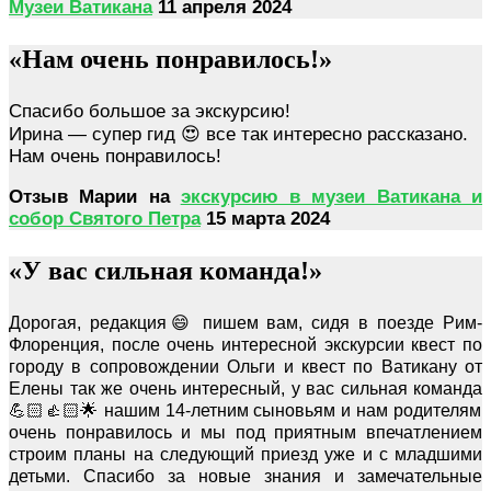
Музеи Ватикана
11
апреля 2024
«Нам очень понравилось!»
Спасибо большое за экскурсию!
Ирина — супер гид 😍 все так интересно рассказано.
Нам очень понравилось!
Отзыв Марии на
экскурсию в музеи Ватикана и
собор Святого Петра
15 марта 2024
«У вас сильная команда!»
Дорогая, редакция😄 пишем вам, сидя в поезде Рим-
Флоренция, после очень интересной экскурсии квест по
городу в сопровождении Ольги и квест по Ватикану от
Елены так же очень интересный, у вас сильная команда
💪🏻👍🏻🌟 нашим 14-летним сыновьям и нам родителям
очень понравилось и мы под приятным впечатлением
строим планы на следующий приезд уже и с младшими
детьми. Спасибо за новые знания и замечательные