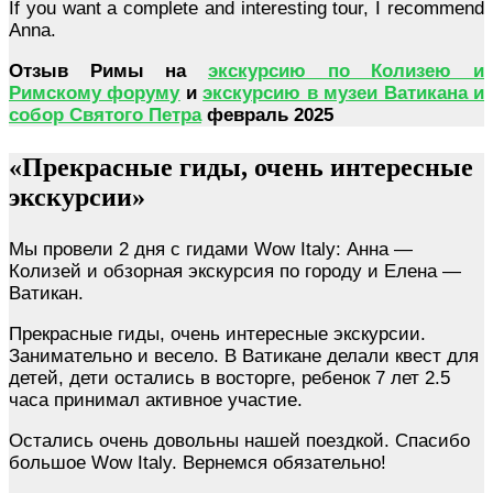
If you want a complete and interesting tour, I recommend
Anna.
Отзыв Римы на
экскурсию по Колизею и
Римскому форуму
и
экскурсию в музеи Ватикана и
собор Святого Петра
февраль 2025
«Прекрасные гиды, очень интересные
экскурсии»
Мы провели 2 дня с гидами Wow Italy: Анна —
Колизей и обзорная экскурсия по городу и Елена —
Ватикан.
Прекрасные гиды, очень интересные экскурсии.
Занимательно и весело. В Ватикане делали квест для
детей, дети остались в восторге, ребенок 7 лет 2.5
часа принимал активное участие.
Остались очень довольны нашей поездкой. Спасибо
большое Wow Italy. Вернемся обязательно!