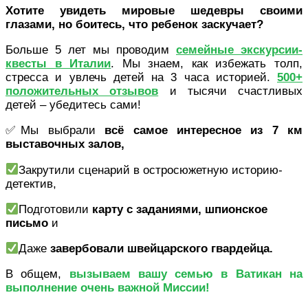
Хотите увидеть мировые шедевры своими
глазами, но боитесь, что ребенок заскучает?
Больше 5 лет мы проводим
семейные экскурсии-
квесты в Италии
. Мы знаем, как избежать толп,
стресса и увлечь детей на 3 часа историей.
500+
положительных отзывов
и тысячи счастливых
детей – убедитесь сами!
✅Мы выбрали
всё самое интересное из 7 км
выставочных залов,
Закрутили сценарий в остросюжетную историю-
детектив,
Подготовили
карту с заданиями, шпионское
письмо
и
Даже
завербовали швейцарского гвардейца.
В общем,
вызываем вашу семью в Ватикан на
выполнение очень важной Миссии!