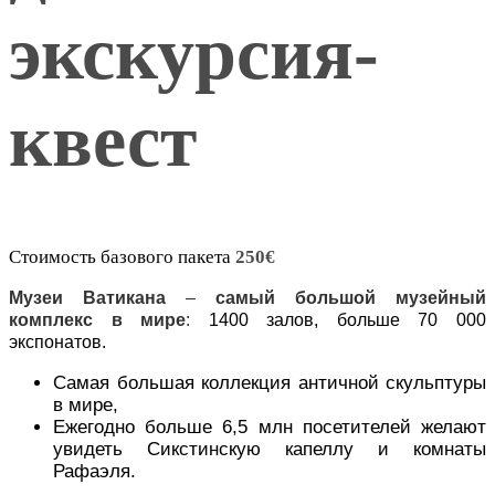
экскурсия-
квест
Стоимость базового пакета
250
€
Музеи Ватикана
–
с
амый большой музейный
комплекс в мире
:
1400 залов, больше 70 000
экспонатов.
Самая большая коллекция античной скульптуры
в мире,
Ежегодно больше 6,5 млн посетителей желают
увидеть Сикстинскую капеллу и комнаты
Рафаэля.