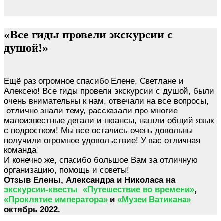
«Все гиды провели экскурсии с
душой!»
Ещё раз огромное спасибо Елене, Светлане и
Алексею! Все гиды провели экскурсии с душой, были
очень внимательны к нам, отвечали на все вопросы,
отлично знали тему, рассказали про многие
малоизвестные детали и нюансы, нашли общий язык
с подростком! Мы все остались очень довольны
получили огромное удовольствие! У вас отличная
команда!
И конечно же, спасибо большое Вам за отличную
организацию, помощь и советы!
Отзыв Елены, Александра и Николаса на
экскурсии-квесты
«Путешествие во времени»
,
«Проклятие императора»
и
«Музеи Ватикана»
октябрь 2022.