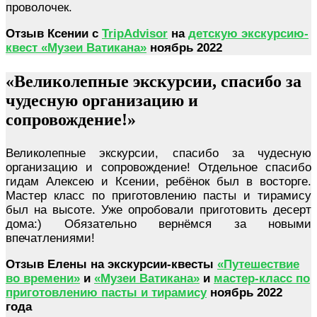
проволочек.
Отзыв Ксении с
TripAdvisor
на
детскую экскурсию-
квест «Музеи Ватикана»
ноябрь 2022
«Великолепные экскурсии, спасибо за
чудесную организацию и
сопровождение!»
Великолепные экскурсии, спасибо за чудесную
организацию и сопровождение! Отдельное спасибо
гидам Алексею и Ксении, ребёнок был в восторге.
Мастер класс по приготовлению пасты и тирамису
был на высоте. Уже опробовали приготовить десерт
дома:) Обязательно вернёмся за новыми
впечатлениями!
Отзыв Елены на экскурсии-квесты
«Путешествие
во времени»
и
«Музеи Ватикана»
и
мастер-класс по
приготовлению пасты и тирамису
ноябрь 2022
года