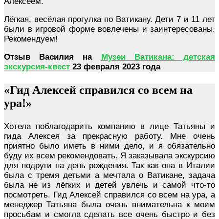
Алексеем.
Лёгкая, весёлая прогулка по Ватикану. Дети 7 и 11 лет
были в игровой форме вовлечены и заинтересованы.
Рекомендуем!
Отзыв Василия на
Музеи Ватикана: детская
экскурсия-квест
23 февраля 2023 года
«Гид Алексей справился со всем на
ура!»
Хотела поблагодарить компанию в лице Татьяны и
гида Алексея за прекрасную работу. Мне очень
приятно было иметь в ними дело, и я обязательно
буду их всем рекомендовать. Я заказывала экскурсию
для подруги на день рождения. Так как она в Италии
была с тремя детьми а мечтала о Ватикане, задача
была не из лёгких и детей увлечь и самой что-то
посмотреть. Гид Алексей справился со всем на ура, а
менеджер Татьяна была очень внимательна к моим
просьбам и смогла сделать все очень быстро и без