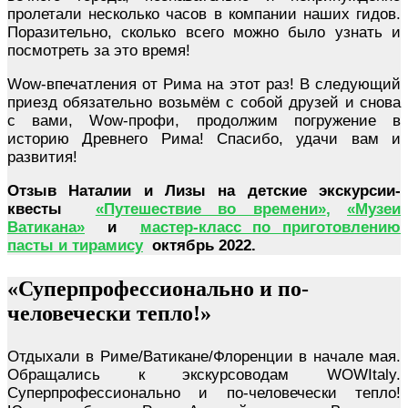
пролетали несколько часов в компании наших гидов.
Поразительно, сколько всего можно было узнать и
посмотреть за это время!
Wow-впечатления от Рима на этот раз! В следующий
приезд обязательно возьмём с собой друзей и снова
с вами, Wow-профи, продолжим погружение в
историю Древнего Рима! Спасибо, удачи вам и
развития!
Отзыв Наталии и Лизы на детские экскурсии-
квесты
«Путешествие во времени»
,
«Музеи
Ватикана»
и
мастер-класс по приготовлению
пасты и тирамису
октябрь 2022.
«Суперпрофессионально и по-
человечески тепло!»
Отдыхали в Риме/Ватикане/Флоренции в начале мая.
Обращались к экскурсоводам WOWItaly.
Суперпрофессионально и по-человечески тепло!