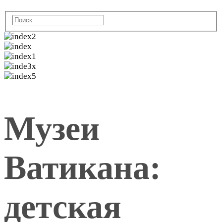
Музеи
Ватикана:
детская