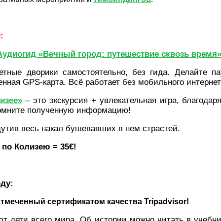
е:
Аудиогид «Вечный город: путешествие сквозь время
етные дворики самостоятельно, без гида. Делайте п
нная GPS-карта. Всё работает без мобильного интерне
изее»
– это экскурсия + увлекательная игра, благодар
помните полученную информацию!
щутив весь накал бушевавших в нем страстей.
по Колизею = 35€!
оду:
отмеченный сертификатом качества Tripadvisor!
т дети всего мира. Об истории можно читать в учебни