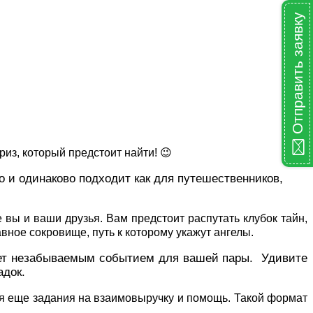
Отправить заявку
из, который предстоит найти! 😉
 и одинаково подходит как для путешественников,
 вы и ваши друзья. Вам предстоит распутать клубок тайн,
вное сокровище, путь к которому укажут ангелы.
анет незабываемым событием для вашей пары. Удивите
адок.
ся еще задания на взаимовыручку и помощь. Такой формат