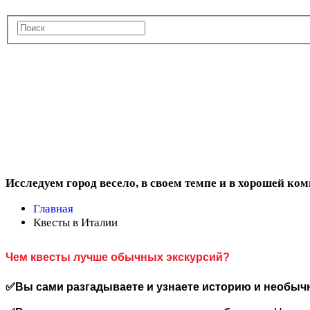
Квесты в Ита
Исследуем город весело, в своем темпе и в хорошей ко
Главная
Квесты в Италии
Чем квесты лучше обычных экскурсий?
✅Вы сами разгадываете и узнаете историю и необычн