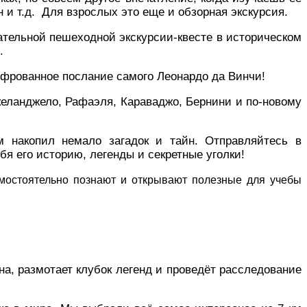
н и т.д.
Для взрослых это еще и обзорная экскурсия.
ательной пешеходной экскурсии-квесте в историческом
и.
ифрованное послание самого Леонардо да Винчи!
еланджело, Рафаэля, Караваджо, Бернини и по-новому
м накопил немало загадок и тайн. Отправляйтесь в
я его историю, легенды и секретные уголки!
амостоятельно познают и открывают полезные для учебы
а, размотает клубок легенд и проведёт расследование