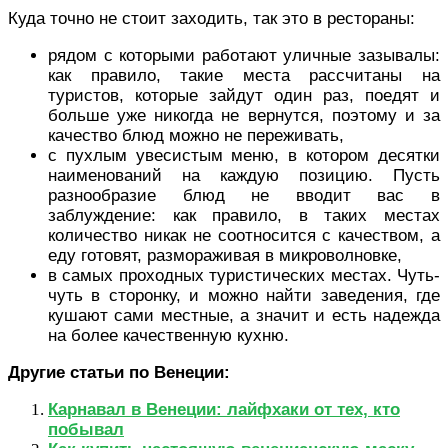
Куда точно не стоит заходить, так это в рестораны:
рядом с которыми работают уличные зазывалы:
как правило, такие места рассчитаны на
туристов, которые зайдут один раз, поедят и
больше уже никогда не вернутся, поэтому и за
качество блюд можно не переживать,
с пухлым увесистым меню, в котором десятки
наименований на каждую позицию. Пусть
разнообразие блюд не вводит вас в
заблуждение: как правило, в таких местах
количество никак не соотносится с качеством, а
еду готовят, размораживая в микроволновке,
в самых проходных туристических местах. Чуть-
чуть в сторонку, и можно найти заведения, где
кушают сами местные, а значит и есть надежда
на более качественную кухню.
Другие статьи по Венеции:
Карнавал в Венеции: лайфхаки от тех, кто
побывал