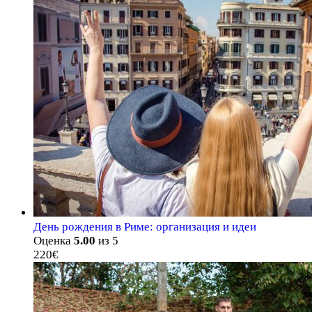
День рождения в Риме: организация и идеи
Оценка
5.00
из 5
220
€