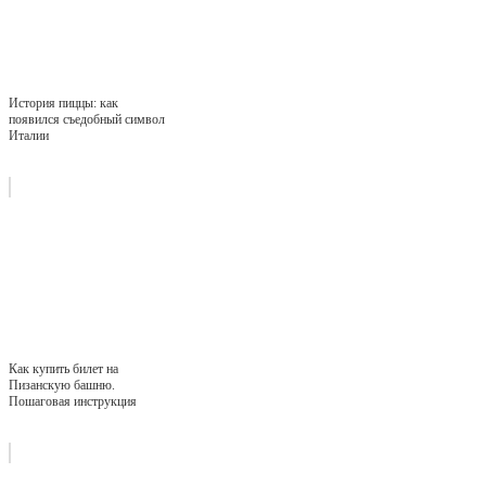
История пиццы: как
появился съедобный символ
Италии
Как купить билет на
Пизанскую башню.
Пошаговая инструкция