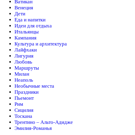
Ватикан
Венеция
Дети
Еда и напитки
Идеи для отдыха
Итальянцы
Кампания
Культура и архитектура
Лайфхаки
Лигурия
Любовь
Маршруты
Милан
Неаполь
Необычные места
Праздники
Пьемонт
Рим
Сицилия
Тоскана
Трентино – Альто-Адидже
Эмилия-Романья