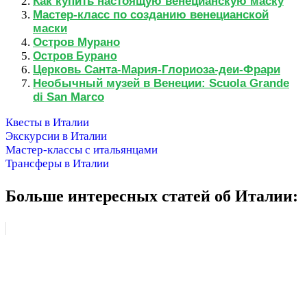
Как купить настоящую венецианскую маску
Мастер-класс по созданию венецианской
маски
Остров Мурано
Остров Бурано
Церковь Санта-Мария-Глориоза-деи-Фрари
Необычный музей в Венеции: Scuola Grande
di San Marco
Квесты в Италии
Экскурсии в Италии
Мастер-классы с итальянцами
Трансферы в Италии
Больше интересных статей об Италии: