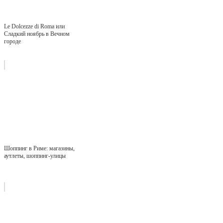
Le Dolcezze di Roma или
Сладкий ноябрь в Вечном
городе
Шоппинг в Риме: магазины,
аутлеты, шоппинг-улицы