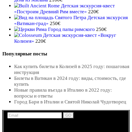
Детская экскурсия-квест
«Построим Древний Рим вместе»
220
€
Детская экскурсия
«Ватикан-град»
250
€
Город папы римского
250
€
Детская экскурсия-квест «Вокруг
Колизея»
220
€
Популярные посты
Как купить билеты в Колизей в 2025 году: пошаговая
инструкция
Билеты в Ватикан в 2024 году: виды, стоимость, где
купить
Новые правила въезда в Италию в 2022 году:
вопросы и ответы
Город Бари в Италии и Святой Николай Чудотворец
Получайте новости, обновления и информацию по
экскурсиям и развлечениям в Италии по электронной