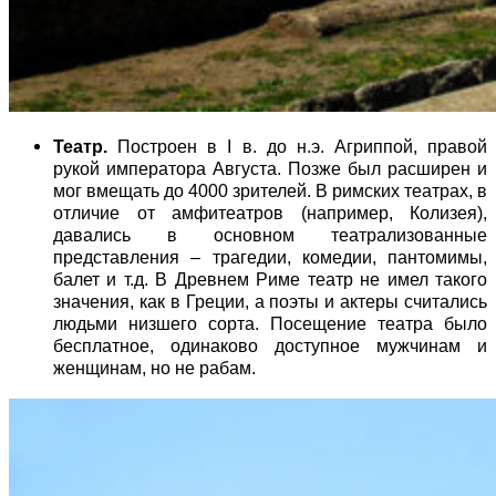
Театр.
Построен в I в. до н.э. Агриппой, правой
рукой императора Августа. Позже был расширен и
мог вмещать до 4000 зрителей. В римских театрах, в
отличие от амфитеатров (например, Колизея),
давались в основном театрализованные
представления – трагедии, комедии, пантомимы,
балет и т.д. В Древнем Риме театр не имел такого
значения, как в Греции, а поэты и актеры считались
людьми низшего сорта. Посещение театра было
бесплатное, одинаково доступное мужчинам и
женщинам, но не рабам.