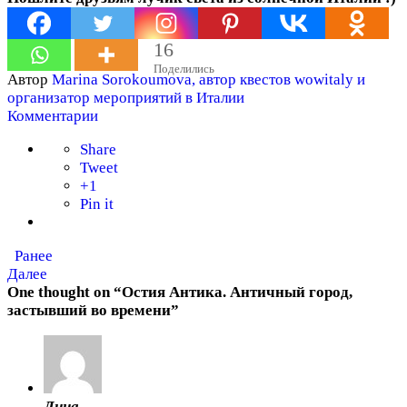
16
Поделились
Автор
Marina Sorokoumova, автор квестов wowitaly и
организатор мероприятий в Италии
Комментарии
Share
Tweet
+1
Pin it
Ранее
Далее
One thought on “
Остия Антика. Античный город,
застывший во времени
”
Лина