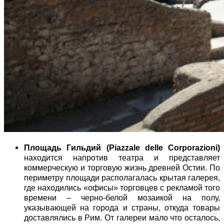
Площадь Гильдий (
Piazzale
delle
Corporazioni
)
находится напротив театра и представляет
коммерческую и торговую жизнь древней Остии. По
периметру площади располагалась крытая галерея,
где находились «офисы» торговцев с рекламой того
времени – черно-белой мозаикой на полу,
указывающей на города и страны, откуда товары
доставлялись в Рим. От галереи мало что осталось,