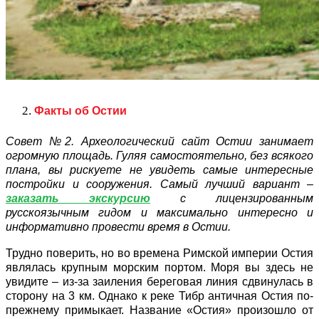
Факты об Остии
Совет №2. Археологический сайт Остии занимает
огромную площадь. Гуляя самостоятельно, без всякого
плана, вы рискуете не увидеть самые интересные
постройки и сооружения. Самый лучший вариант –
заказать экскурсию
с лицензированным
русскоязычным гидом и максимально интересно и
информативно провести время в Остии.
Трудно поверить, но во времена Римской империи Остия
являлась крупным морским портом. Моря вы здесь не
увидите – из-за заиления береговая линия сдвинулась в
сторону на 3 км. Однако к реке Тибр античная Остия по-
прежнему примыкает. Название «Остия» произошло от