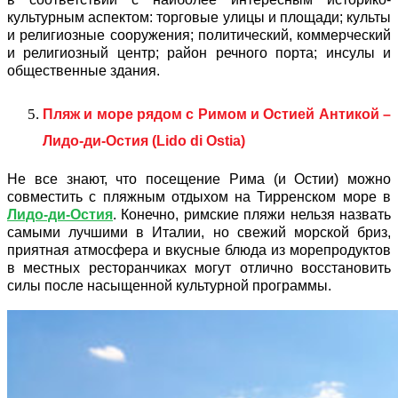
культурным аспектом: торговые улицы и площади; культы
и религиозные сооружения; политический, коммерческий
и религиозный центр; район речного порта; инсулы и
общественные здания.
Пляж и море рядом с Римом и Остией Антикой –
Лидо-ди-Остия (Lido di Ostia)
Не все знают, что посещение Рима (и Остии) можно
совместить с пляжным отдыхом на Тирренском море в
Лидо-ди-Остия
. Конечно, римские пляжи нельзя назвать
самыми лучшими в Италии, но свежий морской бриз,
приятная атмосфера и вкусные блюда из морепродуктов
в местных ресторанчиках могут отлично восстановить
силы после насыщенной культурной программы.