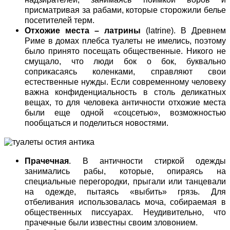
присматривая за рабами, которые сторожили белье
посетителей терм.
Отхожие места – латрины
(latrine). В Древнем
Риме в домах плебса туалеты не имелись, поэтому
было принято посещать общественные. Никого не
смущало, что люди бок о бок, буквально
соприкасаясь коленками, справляют свои
естественные нужды. Если современному человеку
важна конфиденциальность в столь деликатных
вещах, то для человека античности отхожие места
были еще одной «соцсетью», возможностью
пообщаться и поделиться новостями.
Прачечная
. В античности стиркой одежды
занимались рабы, которые, опираясь на
специальные перегородки, прыгали или танцевали
на одежде, пытаясь «выбить» грязь. Для
отбеливания использовалась моча, собираемая в
общественных писсуарах. Неудивительно, что
прачечные были известны своим зловонием.