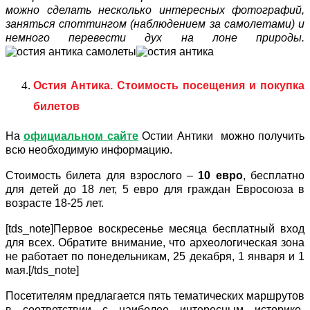
можно сделать несколько интересных фотографий,
заняться споттингом (наблюдением за самолетами) и
немного перевести дух на лоне природы.
Остия Антика. Стоимость посещения и покупка
билетов
На
официальном сайте
Остии Антики можно получить
всю необходимую информацию.
Стоимость билета для взрослого –
10 евро
, бесплатно
для детей до 18 лет, 5 евро для граждан Евросоюза в
возрасте 18-25 лет.
[tds_note]Первое воскресенье месяца бесплатный вход
для всех. Обратите внимание, что археологическая зона
не работает по понедельникам, 25 декабря, 1 января и 1
мая.[/tds_note]
Посетителям предлагается пять тематических маршрутов
в соответствии с наиболее интересным историко-