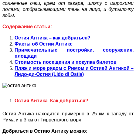
солнечные очки, крем от загара, шляпу с широкими
полями, отбрасывающими тень на лицо, и бутылочку
воды.
Содержание статьи:
Остия Антика – как добраться?
Факты об Остии Антике
Примечательные постройки, сооружения,
площади
Стоимость посещения и покупка билетов
Пляж и море рядом с Римом и Остией Антикой –
Лидо-ди-Остия (Lido di Ostia)
Остия Антика. Как добраться?
Остия Антика находится примерно в 25 км к западу от
Рима и в 3 км от Тирренского моря.
Добраться в Остию Антику можно: