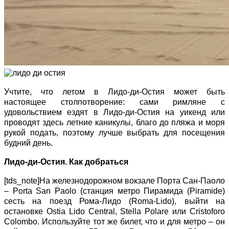
Учтите, что летом в Лидо-ди-Остия может быть
настоящее столпотворение: сами римляне с
удовольствием ездят в Лидо-ди-Остия на уикенд или
проводят здесь летние каникулы, благо до пляжа и моря
рукой подать, поэтому лучше выбрать для посещения
будний день.
Лидо-ди-Остия. Как добраться
[tds_note]На железнодорожном вокзале Порта Сан-Паоло
– Porta San Paolo (станция метро Пирамида (Piramide)
сесть на поезд Рома-Лидо (Roma-Lido), выйти на
остановке Ostia Lido Central, Stella Polare или Cristoforo
Colombo. Используйте тот же билет, что и для метро – он