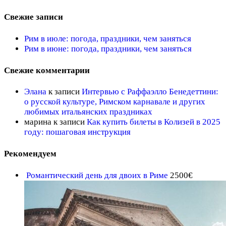
Свежие записи
Рим в июле: погода, праздники, чем заняться
Рим в июне: погода, праздники, чем заняться
Свежие комментарии
Элана
к записи
Интервью с Раффаэлло Бенедеттини:
о русской культуре, Римском карнавале и других
любимых итальянских праздниках
марина
к записи
Как купить билеты в Колизей в 2025
году: пошаговая инструкция
Рекомендуем
Романтический день для двоих в Риме
2500
€