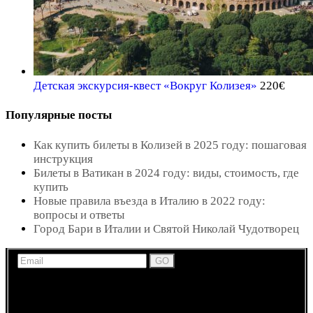
Детская экскурсия-квест «Вокруг Колизея»
220
€
Популярные посты
Как купить билеты в Колизей в 2025 году: пошаговая
инструкция
Билеты в Ватикан в 2024 году: виды, стоимость, где
купить
Новые правила въезда в Италию в 2022 году:
вопросы и ответы
Город Бари в Италии и Святой Николай Чудотворец
Получайте новости, обновления и информацию по
экскурсиям и развлечениям в Италии по электронной
почте.