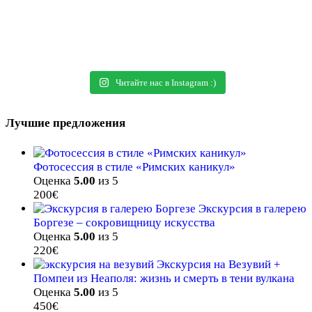
Читайте нас в Instagram :)
Лучшие предложения
Фотосессия в стиле «Римских каникул»
Оценка
5.00
из 5
200
€
Экскурсия в галерею
Боргезе – сокровищницу искусства
Оценка
5.00
из 5
220
€
Экскурсия на Везувий +
Помпеи из Неаполя: жизнь и смерть в тени вулкана
Оценка
5.00
из 5
450
€