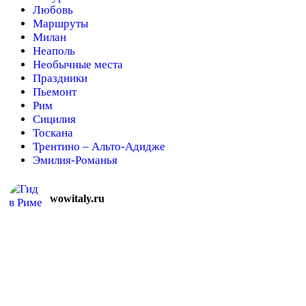
Любовь
Маршруты
Милан
Неаполь
Необычные места
Праздники
Пьемонт
Рим
Сицилия
Тоскана
Трентино – Альто-Адидже
Эмилия-Романья
wowitaly.ru