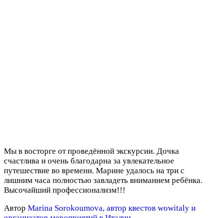
«Путешестви
во времени»
08.04.2019
Мы в восторге от проведённой экскурсии. Дочка
счастлива и очень благодарна за увлекательное
путешествие во времени. Марине удалось на три с
лишним часа полностью завладеть вниманием ребёнка.
Высочайший профессионализм!!!
Автор
Marina Sorokoumova, автор квестов wowitaly и
организатор мероприятий в Италии