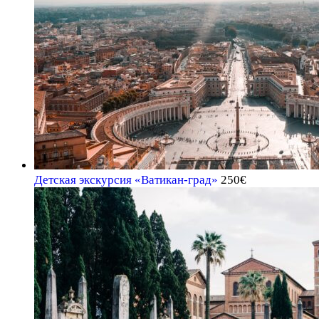
Детская экскурсия «Ватикан-град»
250
€