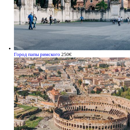
Город папы римского
250
€