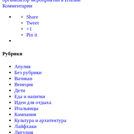
Комментарии
Share
Tweet
+1
Pin it
Рубрики
Апулия
Без рубрики
Ватикан
Венеция
Дети
Еда и напитки
Идеи для отдыха
Итальянцы
Кампания
Культура и архитектура
Лайфхаки
Лигурия