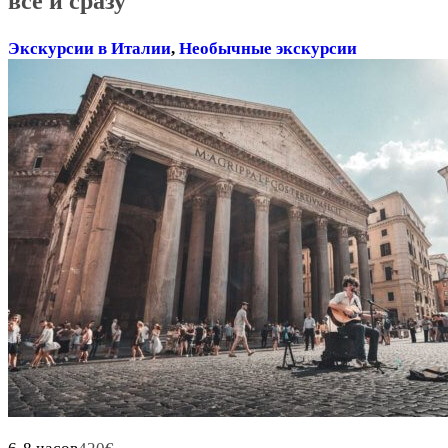
все и сразу
Экскурсии в Италии
,
Необычные экскурсии