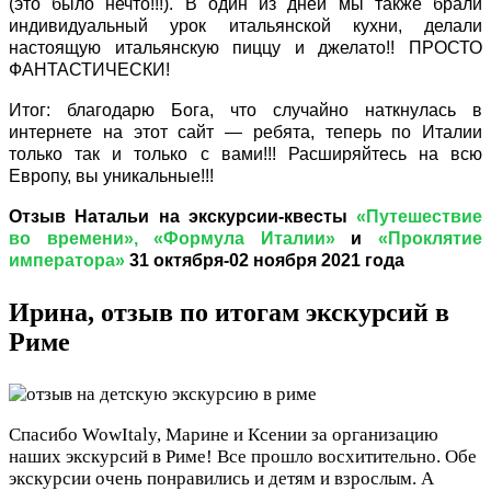
(это было нечто!!!). В один из дней мы также брали
индивидуальный урок итальянской кухни, делали
настоящую итальянскую пиццу и джелато!! ПРОСТО
ФАНТАСТИЧЕСКИ!
Итог: благодарю Бога, что случайно наткнулась в
интернете на этот сайт — ребята, теперь по Италии
только так и только с вами!!!
Расширяйтесь на всю
Европу, вы уникальные!!!
Отзыв Натальи на экскурсии-квесты
«Путешествие
во времени»
,
«Формула Италии»
и
«Проклятие
императора»
31 октября-02 ноября 2021 года
Ирина, отзыв по итогам экскурсий в
Риме
Спасибо WowItaly, Марине и Ксении за организацию
наших экскурсий в Риме! Все прошло восхитительно. Обе
экскурсии очень понравились и детям и взрослым. А