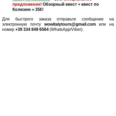
предложение!
Обзорный квест + квест по
Колизею =
35€!
Для быстрого заказа отправьте сообщение на
электронную почту
wowitalytours@gmail.com
или на
номер
+39 334 849 6564
(WhatsApp/Viber).