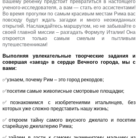
Вашему ребенку предстоит превратиться в настоящего
ученого-исследователя, а вам — стать его ассистентами!
Во время прогулки по самым красивым местам Рима вас
повсюду будут ждать загадки и много неожиданных
открытий. Наслаждайтесь маршрутом, но не забывайте о
своей главной миссии – разгадать Формулу Италии! Она
откроется только самым смелым и пытливым
путешественникам!
Выполняя увлекательные творческие задания и
совершая «заезд» в сердце Вечного города, мы с
вами:
✅узнаем, почему Рим – это город рекордов;
✅посетим самые живописные смотровые площадки;
✅познакомимся с изобретениями итальянцев, без
которых уже сложно представить нашу жизнь;
✅откроем тайну самого вкусного джелато и посетим
старейшую джелатерию Рима;
✅зайдем в гости к самому знаменитому мальчику из