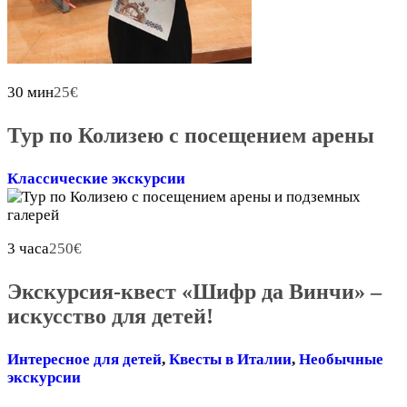
30 мин
25
€
Тур по Колизею с посещением арены
Классические экскурсии
3 часа
250
€
Экскурсия-квест «Шифр да Винчи» –
искусство для детей!
Интересное для детей
,
Квесты в Италии
,
Необычные
экскурсии