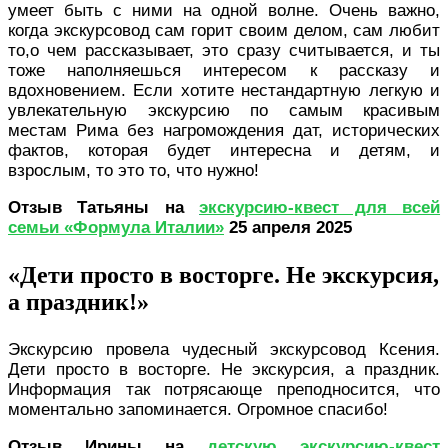
умеет быть с ними на одной волне. Очень важно,
когда экскурсовод сам горит своим делом, сам любит
то,о чем рассказывает, это сразу считывается, и ты
тоже наполняешься интересом к рассказу и
вдохновением. Если хотите нестандартную легкую и
увлекательную экскурсию по самым красивым
местам Рима без нагромождения дат, исторических
фактов, которая будет интересна и детям, и
взрослым, то это то, что нужно!
Отзыв Татьяны на
экскурсию-квест для всей
семьи «Формула Италии»
25 апреля 2025
«Дети просто в восторге. Не экскурсия,
а праздник!»
Экскурсию провела чудесный экскурсовод Ксения.
Дети просто в восторге. Не экскурсия, а праздник.
Информация так потрясающе преподносится, что
моментально запоминается. Огромное спасибо!
Отзыв Ирины на
детскую экскурсию-квест