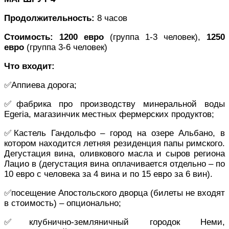
Продолжительность:
8 часов
Стоимость:
1200 евро
(группа 1-3 человек),
1250
евро
(группа 3-6 человек)
Что входит:
✅Аппиева дорога;
✅фабрика про производству минеральной воды
Egeria, магазинчик местных фермерских продуктов;
✅Кастель Гандольфо – город на озере Альбано, в
котором находится летняя резиденция папы римского.
Дегустация вина, оливкового масла и сыров региона
Лацио в (дегустация вина оплачивается отдельно – по
10 евро с человека за 4 вина и по 15 евро за 6 вин).
✅посещение Апостольского дворца (билеты не входят
в стоимость) – опционально;
✅клубнично-земляничный городок Неми,