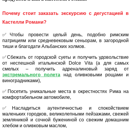
Почему стоит заказать
экскурсию
с дегустацией в
Кастелли Романи?
✅Чтобы провести целый день, подобно римским
патрициям или средневековым сеньорам, в загородной
тиши и благодати Альбанских холмов.
✅Сбежать от городской суеты и получить удовольствие
от неспешной итальянской
Dolce
Vita
(а для самых
смелых – получить адреналиновый заряд от
экстремального полета
над оливковыми рощами и
виноградниками),
✅Посетить уникальные места в окрестностях Рима на
комфортабельном автомобиле,
✅Насладиться аутентичностью и спокойствием
маленьких городков, великолепными пейзажами, свежей
земляникой и сочной бужениной со свежим домашним
хлебом и оливковым маслом,