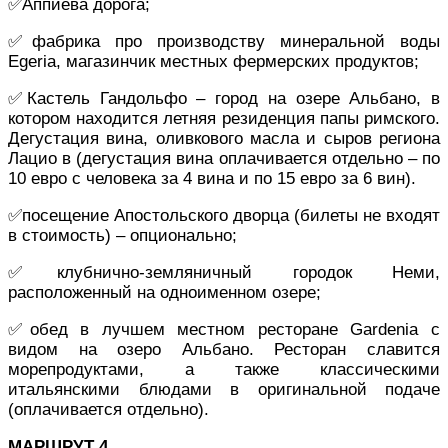
✅Аппиева дорога;
✅фабрика про производству минеральной воды
Egeria, магазинчик местных фермерских продуктов;
✅Кастель Гандольфо – город на озере Альбано, в
котором находится летняя резиденция папы римского.
Дегустация вина, оливкового масла и сыров региона
Лацио в (дегустация вина оплачивается отдельно – по
10 евро с человека за 4 вина и по 15 евро за 6 вин).
✅посещение Апостольского дворца (билеты не входят
в стоимость) – опционально;
✅клубнично-земляничный городок Неми,
расположенный на одноименном озере;
✅обед в лучшем местном ресторане Gardenia с
видом на озеро Альбано. Ресторан славится
морепродуктами, а также классическими
итальянскими блюдами в оригинальной подаче
(оплачивается отдельно).
МАРШРУТ 4