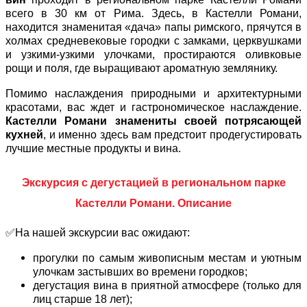
всего в 30 км от Рима. Здесь, в Кастелли Романи,
находится знаменитая «дача» папы римского, прячутся в
холмах средневековые городки с замками, церквушками
и узкими-узкими улочками, простираются оливковые
рощи и поля, где выращивают ароматную землянику.
Помимо наслаждения природными и архитектурными
красотами, вас ждет и гастрономическое наслаждение.
Кастелли Романи знамениты своей потрясающей
кухней
, и именно здесь вам предстоит продегустировать
лучшие местные продукты и вина.
Экскурсия с дегустацией в региональном парке
Кастелли Романи. Описание
✅На нашей экскурсии вас ожидают:
прогулки по самым живописным местам и уютным
улочкам застывших во времени городков;
дегустация вина в приятной атмосфере (только для
лиц старше 18 лет);