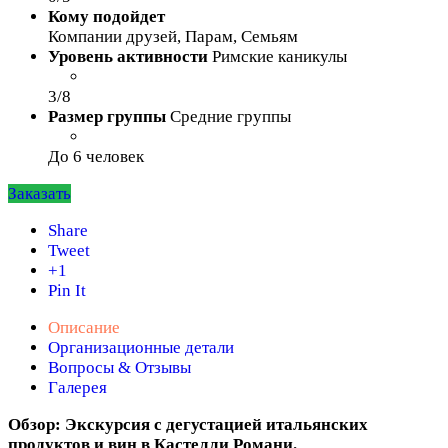
Кому подойдет
Компании друзей, Парам, Семьям
Уровень активности
Римские каникулы
3/8
Размер группы
Средние группы
До 6 человек
Заказать
Share
Tweet
+1
Pin It
Описание
Организационные детали
Вопросы & Отзывы
Галерея
Обзор: Экскурсия с дегустацией итальянских
продуктов и вин в Кастелли Романи.