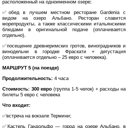
расположенный на одноименном озере;
✅обед в лучшем местном ресторане Gardenia с
видом на озеро Альбано. Ресторан славится
морепродукты, а также классическими итальянскими
блюдами в оригинальной подаче (оплачивается
отдельно).
✅посещение древнеримских гротов, виноградников и
винодельни в городке Фраскати + дегустация
(оплачивается отдельно – 25 евро с человека).
МАРШРУТ 5 (на поезде)
Продолжительность:
4 часа
Стоимость:
300 евро
(группа 1-5 челок) + расходы на
билеты 5 евро с человека
Что входит:
✅встреча на вокзале Термини;
✅Кастель Гандольфо — город на озере Альбано, в