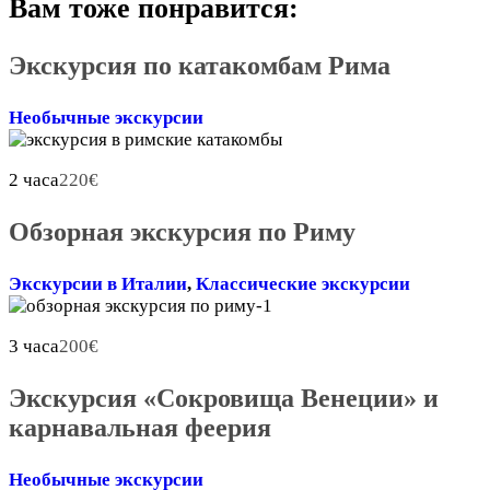
Вам тоже понравится:
Экскурсия по катакомбам Рима
Необычные экскурсии
2 часа
220
€
Обзорная экскурсия по Риму
Экскурсии в Италии
,
Классические экскурсии
3 часа
200
€
Экскурсия «Сокровища Венеции» и
карнавальная феерия
Необычные экскурсии