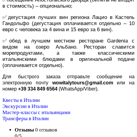
в стоимость) – опционально;
✅дегустация лучших вин региона Лацио в Кастель
Гандольфо (дегустация оплачивается отдельно – 10
евро с человека за 4 вина и 15 евро за 6 вин).
✅обед в лучшем местном ресторане Gardenia с
видом на озеро Альбано. Ресторан славится
морепродуктами, а также классическими
итальянскими блюдами в оригинальной подаче
(оплачивается отдельно).
Для быстрого заказа отправьте сообщение на
электронную почту
wowitalytours@gmail.com
или на
номер
+39 334 849 6564
(WhatsApp/Viber).
Квесты в Италии
Экскурсии в Италии
Мастер-классы с итальянцами
Трансферы в Италии
Отзывы
0 отзывов
0/5