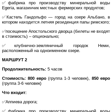
✅фабрика про производству минеральной воды
Egeria, магазинчик местных фермерских продуктов;
✅Кастель Гандольфо — город на озере Альбано, в
котором находится летняя резиденция папы римского;
✅посещение Апостольского дворца (билеты не входят
в стоимость) – опционально;
✅клубнично-земляничный городок Неми,
расположенный на одноименном озере.
МАРШРУТ 2
Продолжительность:
5 часов
Стоимость:
800
евро
(группа 1-3 человек),
850 евро
(группа 3-6 человек)
Что входит:
✅Аппиева дорога;
✅фабрика про производству минеральной воды