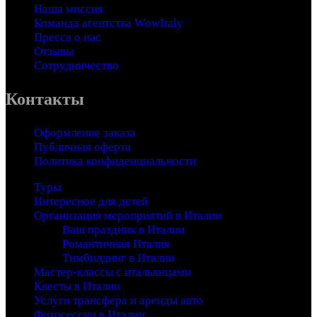
Наша миссия
Команда агентства WowItaly
Пресса о нас
Отзывы
Сотрудничество
Контакты
Оформление заказа
Публичная оферта
Политика конфиденциальности
Туры
Интересное для детей
Организация мероприятий в Италии
Ваш праздник в Италии
Романтичная Италия
Тимбилдинг в Италии
Мастер-классы с итальянцами
Квесты в Италии
Услуги трансфера и аренды авто
Фотосессии в Италии