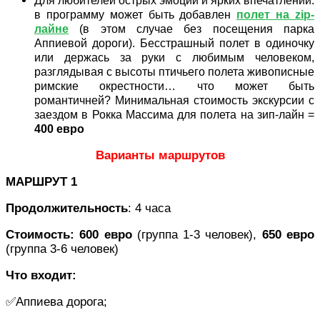
Для любителей острых эмоций и ярких впечатлений:
в программу может быть добавлен
полет на zip-
лайне
(в этом случае без посещения парка
Аппиевой дороги). Бесстрашный полет в одиночку
или держась за руки с любимым человеком,
разглядывая с высоты птичьего полета живописные
римские окрестности… что может быть
романтичней? Минимальная стоимость экскурсии с
заездом в Рокка Массима для полета на зип-лайн =
400 евро
Варианты маршрутов
МАРШРУТ 1
Продолжительность
: 4 часа
Стоимость: 600 евро
(группа 1-3 человек),
650 евро
(группа 3-6 человек)
Что входит:
✅Аппиева дорога;