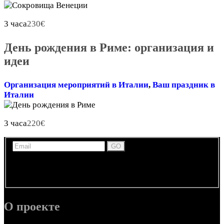
3 часа
230
€
День рождения в Риме: организация и
идеи
Организация мероприятий в Италии
,
Ваш праздник в
Италии
3 часа
220
€
Получайте новости, обновления и информацию по
экскурсиям и развлечениям в Италии по электронной
почте.
О проекте