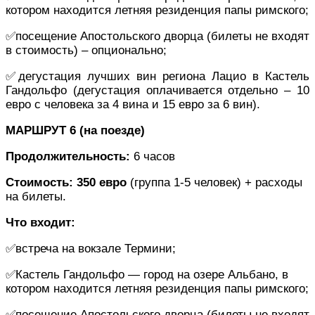
котором находится летняя резиденция папы римского;
✅посещение Апостольского дворца (билеты не входят
в стоимость) – опционально;
✅дегустация лучших вин региона Лацио в Кастель
Гандольфо (дегустация оплачивается отдельно – 10
евро с человека за 4 вина и 15 евро за 6 вин).
МАРШРУТ 6 (на поезде)
Продолжительность:
6 часов
Стоимость:
350 евро
(группа 1-5 человек) + расходы
на билеты.
Что входит:
✅встреча на вокзале Термини;
✅Кастель Гандольфо — город на озере Альбано, в
котором находится летняя резиденция папы римского;
✅посещение Апостольского дворца (билеты не входят