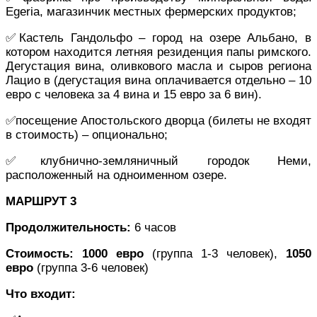
Egeria, магазинчик местных фермерских продуктов;
✅Кастель Гандольфо – город на озере Альбано, в
котором находится летняя резиденция папы римского.
Дегустация вина, оливкового масла и сыров региона
Лацио в (дегустация вина оплачивается отдельно – 10
евро с человека за 4 вина и 15 евро за 6 вин).
✅посещение Апостольского дворца (билеты не входят
в стоимость) – опционально;
✅клубнично-земляничный городок Неми,
расположенный на одноименном озере.
МАРШРУТ 3
Продолжительность:
6 часов
Стоимость:
1000 евро
(группа 1-3 человек),
1050
евро
(группа 3-6 человек)
Что входит: